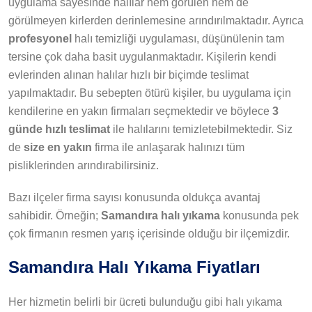
uygulama sayesinde halılar hem görülen hem de
görülmeyen kirlerden derinlemesine arındırılmaktadır. Ayrıca
profesyonel
halı temizliği uygulaması, düşünülenin tam
tersine çok daha basit uygulanmaktadır. Kişilerin kendi
evlerinden alınan halılar hızlı bir biçimde teslimat
yapılmaktadır. Bu sebepten ötürü kişiler, bu uygulama için
kendilerine en yakın firmaları seçmektedir ve böylece
3
günde hızlı teslimat
ile halılarını temizletebilmektedir. Siz
de
size en yakın
firma ile anlaşarak halınızı tüm
pisliklerinden arındırabilirsiniz.
Bazı ilçeler firma sayısı konusunda oldukça avantaj
sahibidir. Örneğin;
Samandıra halı yıkama
konusunda pek
çok firmanın resmen yarış içerisinde olduğu bir ilçemizdir.
Samandıra Halı Yıkama Fiyatları
Her hizmetin belirli bir ücreti bulunduğu gibi halı yıkama