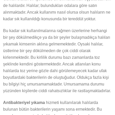
de halılardır. Halılar; bulundukları odalara göre satın
alınmaktadır. Ancak kullanımı nasıl olursa olsun halıların ne
kadar sık kullanıldığı konusunda bir tereddüt yoktur.
Bu kadar sık kullanılmalarına rağmen üzerlerine herhangi
bir şey dökülmedikçe ya da bir şeyler bulaşmadıkça halıları
yıkamak kimsenin aklına gelmemektedir. Oysaki halılar,
üstlerine bir şey dökülmeden de çok ciddi olarak
kirlenmektedir. Bu kirlilik durumu bazı zamanlarda toz
şeklinde kendini göstermektedir. Ancak atlanılan konu
halılarda toz yerine gözle dahi görülemeyecek kadar ufak
boyutlardaki bakterilerin de oluştuğudur. Oldukça fazla kişi
bu bilgiyi hiç umursamamaktadır. Umursamama durumu
yüzünden kişilerde ciddi rahatsızlıklar ile rastlaşmaktadırlar.
Antibakteriyel yıkama
hizmeti kullanılarak halılarda
bulunan bütün bakterilerin yaşamı sona ermektedir. Bu