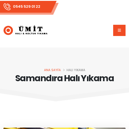
0545 529 01 22
ANA SAYFA
HALI YIKAMA
Samandıra Halı Yıkama