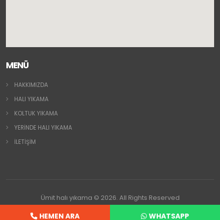
MENÜ
HAKKIMIZDA
HALI YIKAMA
KOLTUK YIKAMA
YERİNDE HALI YIKAMA
İLETİŞİM
Ümit halı yıkama © 2026. All Rights Reserved
HEMEN ARA
WHATSAPP