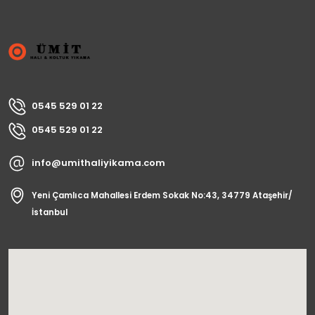
0545 529 01 22
0545 529 01 22
info@umithaliyikama.com
Yeni Çamlıca Mahallesi Erdem Sokak No:43, 34779 Ataşehir/
İstanbul