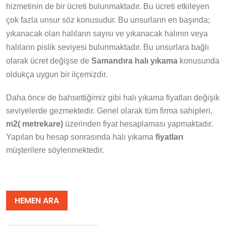
hizmetinin de bir ücreti bulunmaktadır. Bu ücreti etkileyen
çok fazla unsur söz konusudur. Bu unsurların en başında;
yıkanacak olan halıların sayısı ve yıkanacak halının veya
halıların pislik seviyesi bulunmaktadır. Bu unsurlara bağlı
olarak ücret değişse de
Samandıra halı yıkama
konusunda
oldukça uygun bir ilçemizdir.
Daha önce de bahsettiğimiz gibi halı yıkama fiyatları değişik
seviyelerde gezmektedir. Genel olarak tüm firma sahipleri,
m2( metrekare)
üzerinden fiyat hesaplaması yapmaktadır.
Yapılan bu hesap sonrasında halı yıkama
fiyatları
müşterilere söylenmektedir.
HEMEN ARA