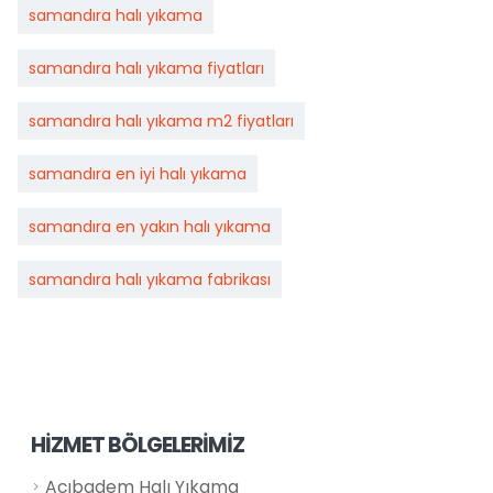
samandıra halı yıkama
samandıra halı yıkama fiyatları
samandıra halı yıkama m2 fiyatları
samandıra en iyi halı yıkama
samandıra en yakın halı yıkama
samandıra halı yıkama fabrikası
HİZMET BÖLGELERİMİZ
Acıbadem Halı Yıkama