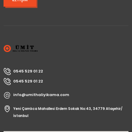
0545 529 01 22
0545 529 01 22
info@umithaliyikama.com
Yeni Çamlıca Mahallesi Erdem Sokak No:43, 34779 Ataşehir/
İstanbul