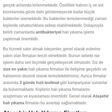
gerçek anlamda kirlenmektedir. Özellikle halının iç ve üst
kısımlarında gözle dahi görülemeyecek kadar küçük
bakteriler üremektedir. Bu bakteriler temizlenmediği zaman
kişilerde rahatsızlıklara sebep olabilmektedir. Dolayısıyla
belirli zamanlarda
antibakteriyel
halı yıkama işlemi
yaptırmak önemlidir.
Bu hizmeti satın almak isteyenler, genel olarak evlerine
yakın olan firmaları tercih etmektedir. Bunun sebebi ise
işlerin daha seri biçimde gerçekleşecek olmasıdır. Siz de
size en yakın
halı yıkama firmaları ile iletişime geçebilir ve
halılarınızı düzenli olarak temizletebilirsiniz. Ayrıca firmalar
arasında
3 günde hızlı teslimat
gibi kampanyalar sunanlar
da bulunmaktadır. Kişilerin halı yıkama firmalarını
araştırması ve kıyaslaması önemlidir. Genel olarak
Ataşehir
halı yıkama
firmaları bu avantajı sağlamaktadır.