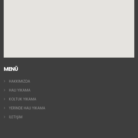
MENÜ
HAKKIMIZDA
HALI YIKAMA
KOLTUK YIKAMA
YERİNDE HALI YIKAMA
İLETİŞİM