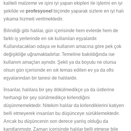
kaliteli malzeme
ve
işini iyi yapan ekipleri
ile işlerini en iyi
şekilde ve
profesyonel
biçimde yaparak sizlere
en iyi halı
yıkama hizmeti verilmektedir.
Bilindiği gibi halılar, gün içerisinde hem evlerde hem de
farklı iş yerlerinde en sık kullanılan eşyalardır.
Kullanılacakları odaya ve kullanım amacına göre pek çok
değişikliğe uğramaktadırlar. Temeline bakıldığında ise
kullanım amaçları aynıdır. Şekli ya da boyutu ne olursa
olsun gün içerisinde en sık temas edilen ev ya da ofis
eşyalarından bir tanesi de halılardır.
İnsanlar, halılara bir şey dökülmedikçe ya da üstlerine
herhangi bir şey sürülmedikçe kirlendiğini
düşünmemektedir. Nitekim halılar da kirlendiklerini katiyen
belli etmeyerek insanları bu düşünceye sürüklemektedir.
Ancak bu düşüncenin son derece yanlış olduğu da
kanıtlanmıştır. Zaman içerisinde halılar belli etmese bile