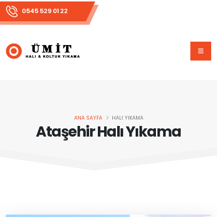
0545 529 01 22
ANA SAYFA
HALI YIKAMA
Ataşehir Halı Yıkama