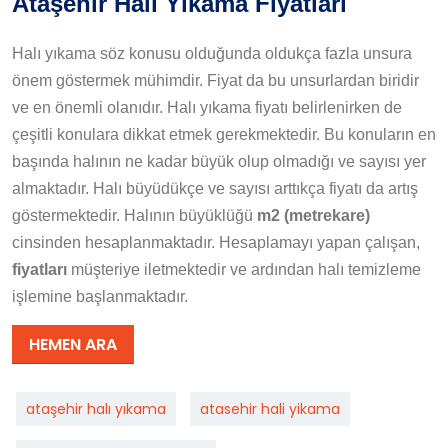
Ataşehir Halı Yıkama Fiyatları
Halı yıkama söz konusu olduğunda oldukça fazla unsura
önem göstermek mühimdir. Fiyat da bu unsurlardan biridir
ve en önemli olanıdır. Halı yıkama fiyatı belirlenirken de
çeşitli konulara dikkat etmek gerekmektedir. Bu konuların en
başında halının ne kadar büyük olup olmadığı ve sayısı yer
almaktadır. Halı büyüdükçe ve sayısı arttıkça fiyatı da artış
göstermektedir. Halının büyüklüğü
m2 (metrekare)
cinsinden hesaplanmaktadır. Hesaplamayı yapan çalışan,
fiyatları
müşteriye iletmektedir ve ardından halı temizleme
işlemine başlanmaktadır.
HEMEN ARA
ataşehir halı yıkama
atasehir hali yikama