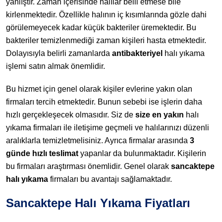
yanlıştır. Zaman içerisinde halılar belli etmese bile
kirlenmektedir. Özellikle halının iç kısımlarında gözle dahi
görülemeyecek kadar küçük bakteriler üremektedir. Bu
bakteriler temizlenmediği zaman kişileri hasta etmektedir.
Dolayısıyla belirli zamanlarda
antibakteriyel
halı yıkama
işlemi satın almak önemlidir.
Bu hizmet için genel olarak kişiler evlerine yakın olan
firmaları tercih etmektedir. Bunun sebebi ise işlerin daha
hızlı gerçekleşecek olmasıdır. Siz de
size en yakın
halı
yıkama firmaları ile iletişime geçmeli ve halılarınızı düzenli
aralıklarla temizletmelisiniz. Ayrıca firmalar arasında
3
günde hızlı teslimat
yapanlar da bulunmaktadır. Kişilerin
bu firmaları araştırması önemlidir. Genel olarak
sancaktepe
halı yıkama
firmaları bu avantajı sağlamaktadır.
Sancaktepe Halı Yıkama Fiyatları