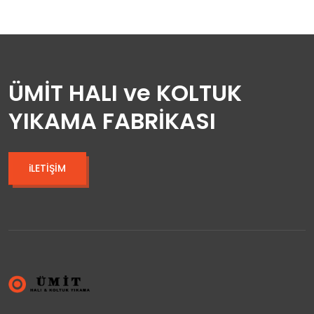
ÜMİT HALI ve KOLTUK
YIKAMA FABRİKASI
iLETİŞİM