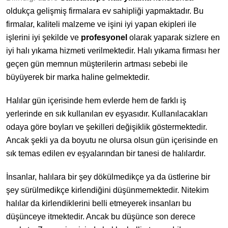
oldukça gelişmiş firmalara ev sahipliği yapmaktadır. Bu
firmalar,
kaliteli malzeme
ve
işini iyi yapan ekipleri
ile
işlerini iyi şekilde ve
profesyonel
olarak yaparak sizlere
en
iyi halı yıkama hizmeti verilmektedir. Halı yıkama firması her
geçen gün
memnun müşterilerin artması sebebi ile
büyüyerek bir marka haline gelmektedir.
Halılar gün içerisinde hem evlerde hem de farklı iş
yerlerinde en sık kullanılan ev eşyasıdır. Kullanılacakları
odaya göre boyları ve şekilleri değişiklik göstermektedir.
Ancak şekli ya da boyutu ne olursa olsun gün içerisinde en
sık temas edilen ev eşyalarından bir tanesi de halılardır.
İnsanlar, halılara bir şey dökülmedikçe ya da üstlerine bir
şey sürülmedikçe kirlendiğini düşünmemektedir. Nitekim
halılar da kirlendiklerini belli etmeyerek insanları bu
düşünceye itmektedir. Ancak bu düşünce son derece