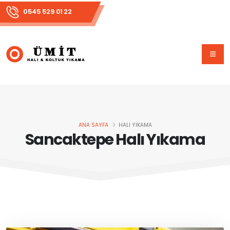
0545 529 01 22
ANA SAYFA
HALI YIKAMA
Sancaktepe Halı Yıkama