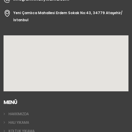
Yeni Çamlıca Mahallesi Erdem Sokak No:43, 34779 Ataşehir/
İstanbul
MENÜ
HAKKIMIZDA
HALI YIKAMA
KOLTUK YIKAMA