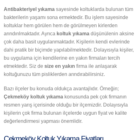
Antibakteriyel yıkama
sayesinde koltuklarda bulunan tüm
bakterilerin yaşamı sona ermektedir. Bu işlem sayesinde
koltuklar hem görülen hem de görülmeyen kirlerden
arındırılmaktadır. Ayrıca
koltuk yıkama
düşünülenin aksine
çok daha basit uygulanmaktadır. Kişilerin kendi evlerinde
dahi pratik bir biçimde yapılabilmektedir. Dolayısıyla kişiler,
bu uygulama için kendilerine en yakın firmaları tercih
etmektedir. Siz de
size en yakın
firma ile anlaşarak
koltuğunuzu tüm pisliklerden arındırabilirsiniz.
Bazı ilçeler bu konuda oldukça avantajlıdır. Örneğin;
Çekmeköy koltuk yıkama
konusunda pek çok firmanın
resmen yarış içerisinde olduğu bir ilçemizdir. Dolayısıyla
kişilerin çok firma bulunan ilçelerde uygun fiyat ve kalite
değerlendirmesi yapması önemlidir.
Çekmeköy Koltuk Yıkama Fiyatları