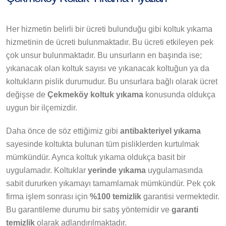
Her hizmetin belirli bir ücreti bulunduğu gibi koltuk yıkama
hizmetinin de ücreti bulunmaktadır. Bu ücreti etkileyen pek
çok unsur bulunmaktadır. Bu unsurların en başında ise;
yıkanacak olan koltuk sayısı ve yıkanacak koltuğun ya da
koltukların pislik durumudur. Bu unsurlara bağlı olarak ücret
değişse de
Çekmeköy koltuk yıkama
konusunda oldukça
uygun bir ilçemizdir.
Daha önce de söz ettiğimiz gibi
antibakteriyel yıkama
sayesinde koltukta bulunan tüm pisliklerden kurtulmak
mümkündür. Ayrıca koltuk yıkama oldukça basit bir
uygulamadır. Koltuklar
yerinde yıkama
uygulamasında
sabit dururken yıkamayı tamamlamak mümkündür. Pek çok
firma işlem sonrası için
%100 temizlik
garantisi vermektedir.
Bu garantileme durumu bir satış yöntemidir ve
garanti
temizlik
olarak adlandırılmaktadır.