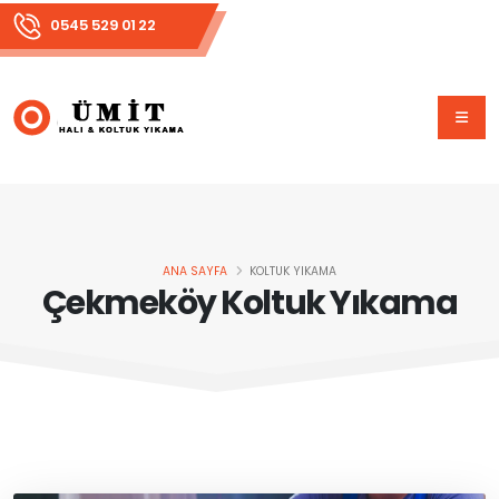
0545 529 01 22
ANA SAYFA
KOLTUK YIKAMA
Çekmeköy Koltuk Yıkama