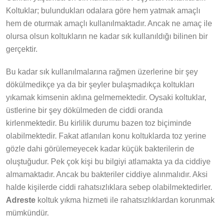
Koltuklar; bulundukları odalara göre hem yatmak amaçlı
hem de oturmak amaçlı kullanılmaktadır. Ancak ne amaç ile
olursa olsun koltukların ne kadar sık kullanıldığı bilinen bir
gerçektir.
Bu kadar sık kullanılmalarına rağmen üzerlerine bir şey
dökülmedikçe ya da bir şeyler bulaşmadıkça koltukları
yıkamak kimsenin aklına gelmemektedir. Oysaki koltuklar,
üstlerine bir şey dökülmeden de ciddi oranda
kirlenmektedir. Bu kirlilik durumu bazen toz biçiminde
olabilmektedir. Fakat atlanılan konu koltuklarda toz yerine
gözle dahi görülemeyecek kadar küçük bakterilerin de
oluştuğudur. Pek çok kişi bu bilgiyi atlamakta ya da ciddiye
almamaktadır. Ancak bu bakteriler ciddiye alınmalıdır. Aksi
halde kişilerde ciddi rahatsızlıklara sebep olabilmektedirler.
Adreste
koltuk yıkma hizmeti ile rahatsızlıklardan korunmak
mümkündür.