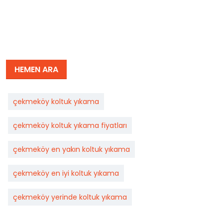
HEMEN ARA
çekmeköy koltuk yıkama
çekmeköy koltuk yıkama fiyatları
çekmeköy en yakın koltuk yıkama
çekmeköy en iyi koltuk yıkama
çekmeköy yerinde koltuk yıkama