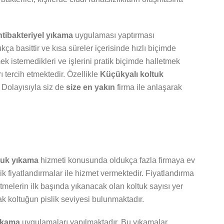
ntibakteriyel yıkama
uygulaması yaptırması
a basittir ve kısa süreler içerisinde hızlı biçimde
 istemedikleri ve işlerini pratik biçimde halletmek
rı tercih etmektedir. Özellikle
Küçükyalı koltuk
. Dolayısıyla siz de
size en yakın
firma ile anlaşarak
tuk yıkama
hizmeti konusunda oldukça fazla firmaya ev
ik fiyatlandırmalar ile hizmet vermektedir. Fiyatlandırma
elerin ilk başında yıkanacak olan koltuk sayısı yer
 koltuğun pislik seviyesi bulunmaktadır.
yıkama
uygulamaları yapılmaktadır. Bu yıkamalar