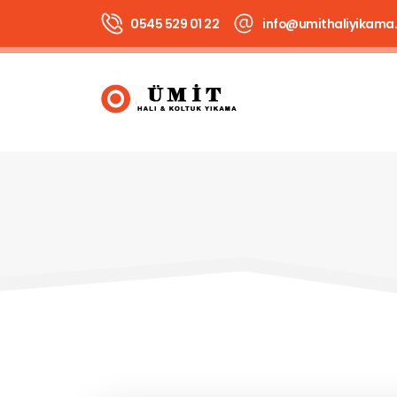
0545 529 01 22
info@umithaliyikama