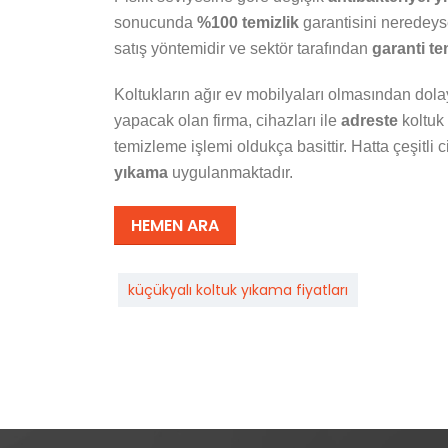
sonucunda
%100 temizlik
garantisini neredeys
satış yöntemidir ve sektör tarafından
garanti te
Koltukların ağır ev mobilyaları olmasından dola
yapacak olan firma, cihazları ile
adreste
koltuk 
temizleme işlemi oldukça basittir. Hatta çeşitli
yıkama
uygulanmaktadır.
HEMEN ARA
küçükyalı koltuk yıkama fiyatları