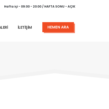
Hafta içi - 09:00 - 20:00 / HAFTA SONU - AÇIK
LERİ
İLETİŞİM
HEMEN ARA