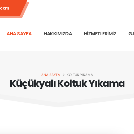
.com
ANA SAYFA
HAKKIMIZDA
HİZMETLERİMİZ
GA
ANA SAYFA
KOLTUK YIKAMA
Küçükyalı Koltuk Yıkama