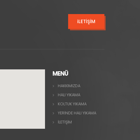
iLETİŞİM
MENÜ
HAKKIMIZDA
HALI YIKAMA
KOLTUK YIKAMA
YERİNDE HALI YIKAMA
İLETİŞİM