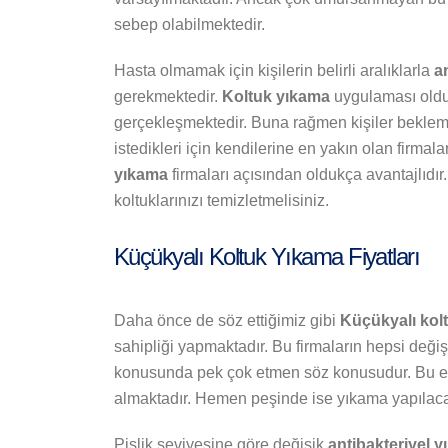
sebep olabilmektedir.
Hasta olmamak için kişilerin belirli aralıklarla
a
gerekmektedir.
Koltuk yıkama
uygulaması oldukç
gerçekleşmektedir. Buna rağmen kişiler beklemek
istedikleri için kendilerine en yakın olan firmala
yıkama
firmaları açısından oldukça avantajlıdır
koltuklarınızı temizletmelisiniz.
Küçükyalı Koltuk Yıkama Fiyatları
Daha önce de söz ettiğimiz gibi
Küçükyalı kol
sahipliği yapmaktadır. Bu firmaların hepsi değiş
konusunda pek çok etmen söz konusudur. Bu etm
almaktadır. Hemen peşinde ise yıkama yapılacak
Pislik seviyesine göre değişik
antibakteriyel 