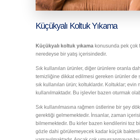
Küçükyalı Koltuk Yıkama
Küçükyalı koltuk yıkama
konusunda pek çok fir
neredeyse bir yatış içerisindedir.
Sık kullanılan ürünler, diğer ürünlere oranla d
temizliğine dikkat edilmesi gereken ürünler de 
sık kullanılan ürün; koltuklardır. Koltuklar; evin
kullanılmaktadır. Bu işlevler bazen oturmak ola
Sık kullanılmasına rağmen üstlerine bir şey dö
gerektiği gelmemektedir. İnsanlar, zaman içerisi
bilmemektedir. Bu kirler bazen kendilerini toz b
gözle dahi görülemeyecek kadar küçük bakteriler
varsayılmaktadır. Ancak çok umursanmayan bu bak