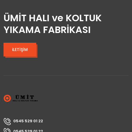
ÜMİT HALI ve KOLTUK
YIKAMA FABRİKASI
iLETİŞİM
0545 529 01 22
0545 529 01 22