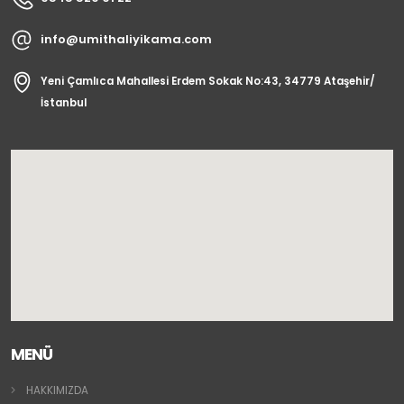
info@umithaliyikama.com
Yeni Çamlıca Mahallesi Erdem Sokak No:43, 34779 Ataşehir/
İstanbul
MENÜ
HAKKIMIZDA