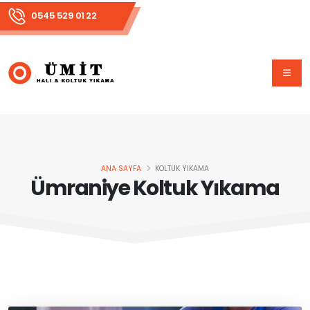
0545 529 01 22
ANA SAYFA
KOLTUK YIKAMA
Ümraniye Koltuk Yıkama