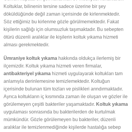
Koltuklar, bilinenin tersine sadece üzerine bir şey
döküldüğünde değil zaman içerisinde de kirlenmektedir.
Söz ettiğimiz bu kirlenme gözle görülmemektedir. Fakat
kişilerin sağlığı için olumsuzluk taşımaktadır. Bu sebepten
ötürü düzenli aralıklar ile kişilerin koltuk yıkama hizmeti
alması gerekmektedir.
Ümraniye koltuk yıkama
hakkında oldukça ilerlemiş bir
ilçemizdir. Koltuk yıkama hizmeti veren firmalar,
antibakteriyel yıkama
hizmeti uygulayarak koltukları tam
anlamıyla derinlemesine temizlemektedir. Koltuğun
içerisinde bulunan tüm tozları ve pislikleri arındırmaktadır.
Ayrıca koltukların iç kısmında zaman ile oluşan ve gözler ile
görülemeyen çeşitli bakteriler yaşamaktadır.
Koltuk yıkama
uygulaması sonrasında bu bakterilerden de kurtulmak
mümkündür. Gözle görülemeyen bu bakteriler, düzenli
aralıklar ile temizlenmediğinde kişilerde hastalığa sebep