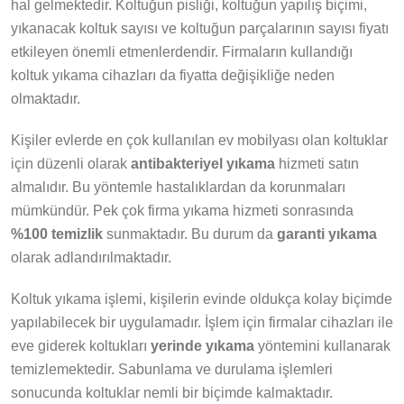
hal gelmektedir. Koltuğun pisliği, koltuğun yapılış biçimi,
yıkanacak koltuk sayısı ve koltuğun parçalarının sayısı fiyatı
etkileyen önemli etmenlerdendir. Firmaların kullandığı
koltuk yıkama cihazları da fiyatta değişikliğe neden
olmaktadır.
Kişiler evlerde en çok kullanılan ev mobilyası olan koltuklar
için düzenli olarak
antibakteriyel yıkama
hizmeti satın
almalıdır. Bu yöntemle hastalıklardan da korunmaları
mümkündür. Pek çok firma yıkama hizmeti sonrasında
%100 temizlik
sunmaktadır. Bu durum da
garanti yıkama
olarak adlandırılmaktadır.
Koltuk yıkama işlemi, kişilerin evinde oldukça kolay biçimde
yapılabilecek bir uygulamadır. İşlem için firmalar cihazları ile
eve giderek koltukları
yerinde yıkama
yöntemini kullanarak
temizlemektedir. Sabunlama ve durulama işlemleri
sonucunda koltuklar nemli bir biçimde kalmaktadır.