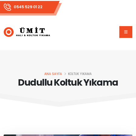
0545 529 01 22
ANA SAYFA
KOLTUK YIKAMA
Dudullu Koltuk Yıkama