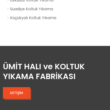
Üsküdar Koltuk Yıkama
Suadiye Koltuk Yıkama
Küçükyalı Koltuk Yıkama
ÜMİT HALI ve KOLTUK
YIKAMA FABRİKASI
iLETİŞİM