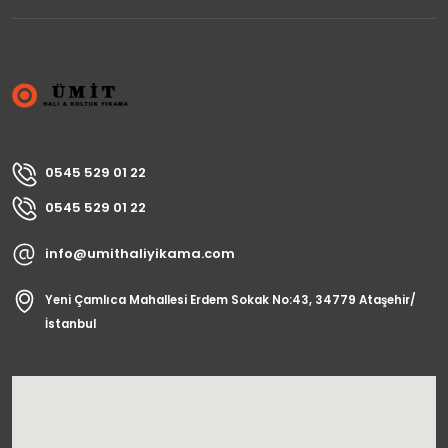
0545 529 01 22
0545 529 01 22
info@umithaliyikama.com
Yeni Çamlıca Mahallesi Erdem Sokak No:43, 34779 Ataşehir/
İstanbul