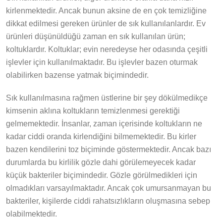
kirlenmektedir. Ancak bunun aksine de en çok temizliğine
dikkat edilmesi gereken ürünler de sık kullanılanlardır. Ev
ürünleri düşünüldüğü zaman en sık kullanılan ürün;
koltuklardır. Koltuklar; evin neredeyse her odasında çeşitli
işlevler için kullanılmaktadır. Bu işlevler bazen oturmak
olabilirken bazense yatmak biçimindedir.
Sık kullanılmasına rağmen üstlerine bir şey dökülmedikçe
kimsenin aklına koltukların temizlenmesi gerektiği
gelmemektedir. İnsanlar, zaman içerisinde koltukların ne
kadar ciddi oranda kirlendiğini bilmemektedir. Bu kirler
bazen kendilerini toz biçiminde göstermektedir. Ancak bazı
durumlarda bu kirlilik gözle dahi görülemeyecek kadar
küçük bakteriler biçimindedir. Gözle görülmedikleri için
olmadıkları varsayılmaktadır. Ancak çok umursanmayan bu
bakteriler, kişilerde ciddi rahatsızlıkların oluşmasına sebep
olabilmektedir.