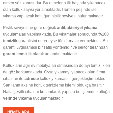
etmen söz konusudur. Bu etmelerin ilk başında yıkanacak
olan koltuk sayısı yer almaktadır. Hemen peşinde ise
yıkama yapılacak koltuğun pislik seviyesi bulunmaktadır.
Pislik seviyesine göre değişik
antibakteriyel yıkama
uygulamaları yapılmaktadır. Bu yıkamalar sonucunda
%100
temizlik
garantisini neredeyse tüm firmalar vermektedir. Bu
garanti uygulaması bir satış yöntemidir ve sektör tarafından
garanti temizlik
olarak adlandırılmaktadır.
Koltukların ağır ev mobilyaları olmasından dolayı temizlikleri
de göz korkutmaktadır. Oysa yıkamayı yapacak olan firma,
cihazları ile
adreste
koltuk yıkamasını gerçekleştirmektedir.
Sanılanın aksine koltuk temizleme işlemi oldukça basittir.
Hatta çeşitli cihazlar kullanılarak yapılan bu işlemde koltuğa
yerinde yıkama
uygulanmaktadır.
HEMEN ARA