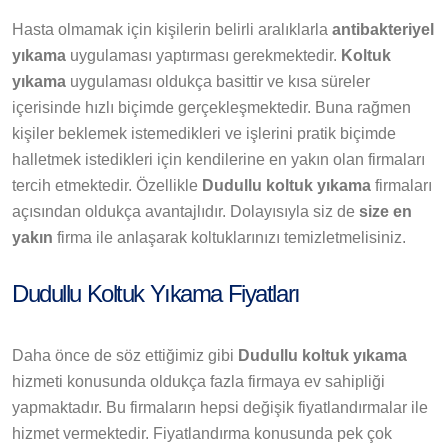
Hasta olmamak için kişilerin belirli aralıklarla
antibakteriyel
yıkama
uygulaması yaptırması gerekmektedir.
Koltuk
yıkama
uygulaması oldukça basittir ve kısa süreler
içerisinde hızlı biçimde gerçekleşmektedir. Buna rağmen
kişiler beklemek istemedikleri ve işlerini pratik biçimde
halletmek istedikleri için kendilerine en yakın olan firmaları
tercih etmektedir. Özellikle
Dudullu koltuk yıkama
firmaları
açısından oldukça avantajlıdır. Dolayısıyla siz de
size en
yakın
firma ile anlaşarak koltuklarınızı temizletmelisiniz.
Dudullu Koltuk Yıkama Fiyatları
Daha önce de söz ettiğimiz gibi
Dudullu koltuk yıkama
hizmeti konusunda oldukça fazla firmaya ev sahipliği
yapmaktadır. Bu firmaların hepsi değişik fiyatlandırmalar ile
hizmet vermektedir. Fiyatlandırma konusunda pek çok