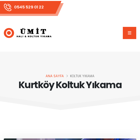
0545 529 01 22
ANA SAYFA
KOLTUK YIKAMA
Kurtköy Koltuk Yıkama