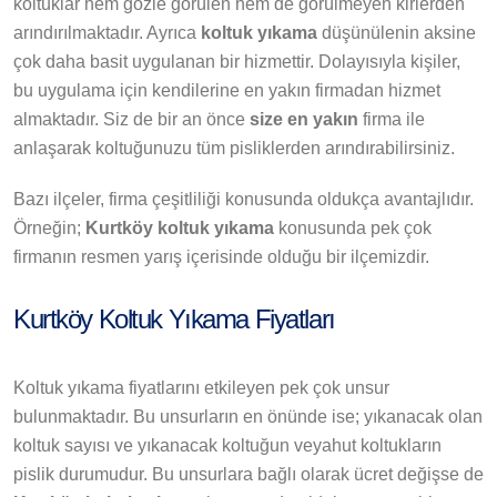
koltuklar hem gözle görülen hem de görülmeyen kirlerden
arındırılmaktadır. Ayrıca
koltuk yıkama
düşünülenin aksine
çok daha basit uygulanan bir hizmettir. Dolayısıyla kişiler,
bu uygulama için kendilerine en yakın firmadan hizmet
almaktadır. Siz de bir an önce
size en yakın
firma ile
anlaşarak koltuğunuzu tüm pisliklerden arındırabilirsiniz.
Bazı ilçeler, firma çeşitliliği konusunda oldukça avantajlıdır.
Örneğin;
Kurtköy koltuk yıkama
konusunda pek çok
firmanın resmen yarış içerisinde olduğu bir ilçemizdir.
Kurtköy Koltuk Yıkama Fiyatları
Koltuk yıkama fiyatlarını etkileyen pek çok unsur
bulunmaktadır. Bu unsurların en önünde ise; yıkanacak olan
koltuk sayısı ve yıkanacak koltuğun veyahut koltukların
pislik durumudur. Bu unsurlara bağlı olarak ücret değişse de