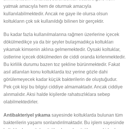
yatmak amacıyla hem de oturmak amacıyla
kullanılabilmektedir. Ancak ne gaye ile olursa olsun
koltukların çok sık kullanıldığı bilinen bir gerçektir.
Bu kadar fazla kullanılmalarına rağmen üzerlerine içecek
dökülmedikçe ya da bir şeyler bulaşmadıkça koltukları
yıkamak kimsenin aklına gelmemektedir. Oysaki koltuklar,
üstlerine içecek dökülmeden de ciddi oranda kirlenmektedir.
Bu kirlilik durumu bazen toz şekline bürünmektedir. Fakat
asıl atlanılan konu koltuklarda toz yerine gözle dahi
görülemeyecek kadar küçük bakterilerin de oluştuğudur.
Pek çok kişi bu bilgiyi ciddiye almamaktadır. Ancak ciddiye
alınmalıdır. Aksi halde kişilerde rahatsızlıklara sebep
olabilmektedirler.
Antibakteriyel yıkama
sayesinde koltuklarda bulunan tüm
bakterilerin yaşamı sonlandırılmaktadır. Bu işlem sayesinde