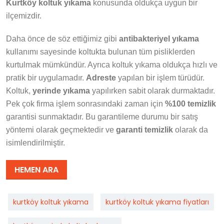
Kurtköy koltuk yıkama
konusunda oldukça uygun bir
ilçemizdir.
Daha önce de söz ettiğimiz gibi
antibakteriyel yıkama
kullanımı sayesinde koltukta bulunan tüm pisliklerden
kurtulmak mümkündür. Ayrıca koltuk yıkama oldukça hızlı ve
pratik bir uygulamadır.
Adreste
yapılan bir işlem türüdür.
Koltuk,
yerinde yıkama
yapılırken sabit olarak durmaktadır.
Pek çok firma işlem sonrasındaki zaman için
%100 temizlik
garantisi sunmaktadır. Bu garantileme durumu bir satış
yöntemi olarak geçmektedir ve
garanti temizlik
olarak da
isimlendirilmiştir.
HEMEN ARA
kurtköy koltuk yıkama
kurtköy koltuk yıkama fiyatları