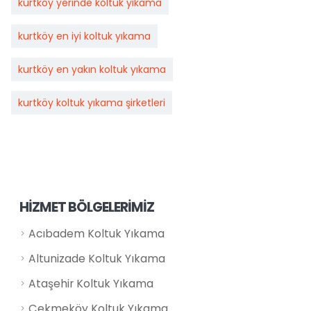
kurtköy yerinde koltuk yıkama
kurtköy en iyi koltuk yıkama
kurtköy en yakın koltuk yıkama
kurtköy koltuk yıkama şirketleri
HİZMET BÖLGELERİMİZ
Acıbadem Koltuk Yıkama
Altunizade Koltuk Yıkama
Ataşehir Koltuk Yıkama
Çekmeköy Koltuk Yıkama