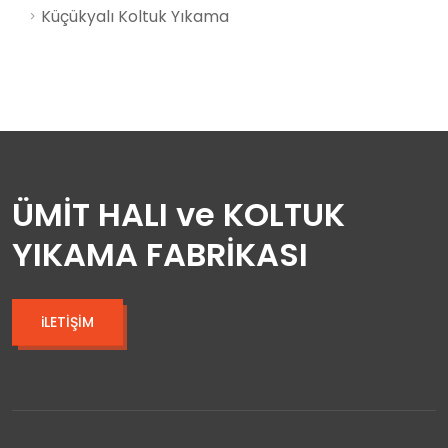
Küçükyalı Koltuk Yıkama
ÜMİT HALI ve KOLTUK
YIKAMA FABRİKASI
iLETİŞİM