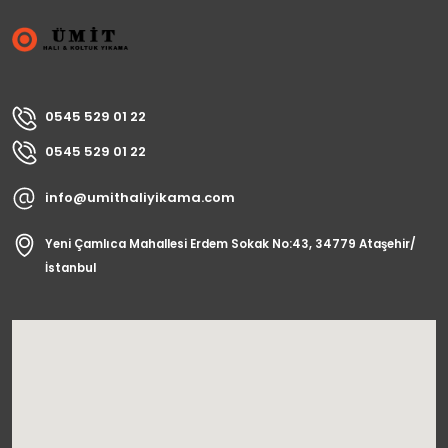
0545 529 01 22
0545 529 01 22
info@umithaliyikama.com
Yeni Çamlıca Mahallesi Erdem Sokak No:43, 34779 Ataşehir/
İstanbul