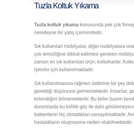
Tuzla Koltuk Yıkama
Tuzla koltuk yıkama
konusunda pek çok firmaya 
neredeyse bir yatış içerisindedir.
Sık kullanılan mobilyalar, diğer mobilyalara or
çok temizliğine dikkat edilmesi gereken mobilya
zaman en sık kullanılan ürün; koltuklardır. Kolt
işlevler için kullanılmaktadır.
Sık kullanılmasına rağmen üstlerine bir şey dö
gerektiği düşüncesi gelmemektedir. İnsanlar, g
kirlendiğini bilmemektedir. Bu kirler bazen kend
durumlarda bu kirlilik göz ile dahi görülemeyece
bakterilerin hiç olmadıkları varsayılmaktadır. 
hastalıkların oluşmasına neden olabilmektedir.