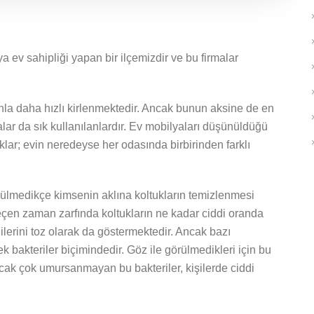
ev sahipliği yapan bir ilçemizdir ve bu firmalar
anla daha hızlı kirlenmektedir. Ancak bunun aksine de en
lar da sık kullanılanlardır. Ev mobilyaları düşünüldüğü
uklar; evin neredeyse her odasında birbirinden farklı
külmedikçe kimsenin aklına koltukların temizlenmesi
eçen zaman zarfında koltukların ne kadar ciddi oranda
ilerini toz olarak da göstermektedir. Ancak bazı
k bakteriler biçimindedir. Göz ile görülmedikleri için bu
Ancak çok umursanmayan bu bakteriler, kişilerde ciddi