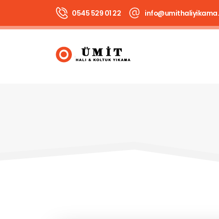
0545 529 01 22
info@umithaliyikama