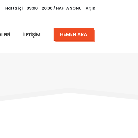
Hafta içi - 09:00 - 20:00 / HAFTA SONU - AÇIK
LERİ
İLETİŞİM
HEMEN ARA