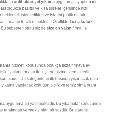
alıklarla
antibakteriyel yıkama
uygulaması yaptırması
ı oldukça basittir ve kısa süreler içerisinde hızlı
beklemek istemedikleri ve işlerini pratik olarak
an firmaları tercih etmektedir. Özellikle
Tuzla koltuk
r. Bu sebepten ötürü siz de
size en yakın
firma ile
yıkama
hizmeti konusunda oldukça fazla firmaya ev
şik fiyatlandırmalar ile kişilere hizmet vermektedir.
konusudur. Bu kategorilerin ilk başında yıkanacak olan
e yıkama yapılacak koltuğun pislik ve temiz olma oranı
ama
uygulamaları yapılmaktadır. Bu yıkamalar sonucunda
ar tarafından vermekte olan bir sözdür. Bu garanti