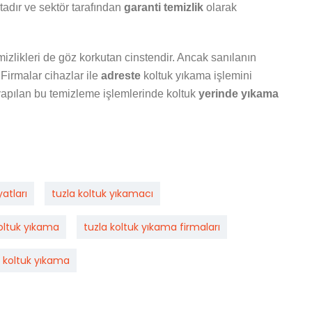
tadır ve sektör tarafından
garanti temizlik
olarak
izlikleri de göz korkutan cinstendir. Ancak sanılanın
 Firmalar cihazlar ile
adreste
koltuk yıkama işlemini
 yapılan bu temizleme işlemlerinde koltuk
yerinde yıkama
atları
tuzla koltuk yıkamacı
koltuk yıkama
tuzla koltuk yıkama firmaları
e koltuk yıkama