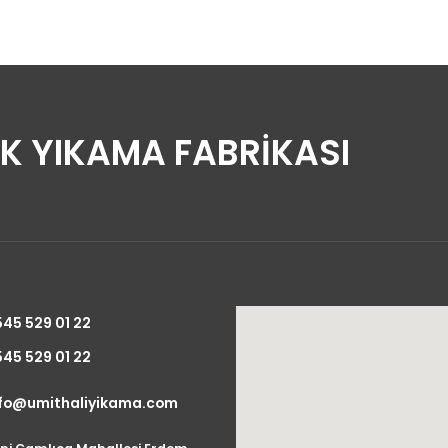
UK YIKAMA FABRİKASI
45 529 01 22
45 529 01 22
nfo@umithaliyikama.com