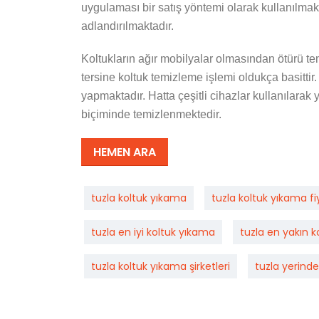
uygulaması bir satış yöntemi olarak kullanılmak
adlandırılmaktadır.
Koltukların ağır mobilyalar olmasından ötürü tem
tersine koltuk temizleme işlemi oldukça basittir.
yapmaktadır. Hatta çeşitli cihazlar kullanılarak
biçiminde temizlenmektedir.
HEMEN ARA
tuzla koltuk yıkama
tuzla koltuk yıkama fiy
tuzla en iyi koltuk yıkama
tuzla en yakın 
tuzla koltuk yıkama şirketleri
tuzla yerind