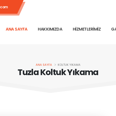
.com
ANA SAYFA
HAKKIMIZDA
HİZMETLERİMİZ
GA
ANA SAYFA
KOLTUK YIKAMA
Tuzla Koltuk Yıkama