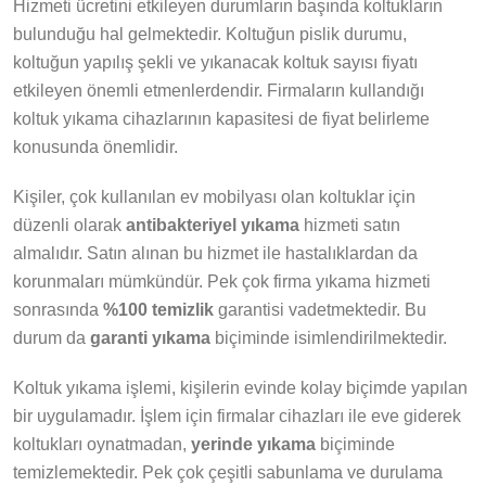
Hizmeti ücretini etkileyen durumların başında koltukların
bulunduğu hal gelmektedir. Koltuğun pislik durumu,
koltuğun yapılış şekli ve yıkanacak koltuk sayısı fiyatı
etkileyen önemli etmenlerdendir. Firmaların kullandığı
koltuk yıkama cihazlarının kapasitesi de fiyat belirleme
konusunda önemlidir.
Kişiler, çok kullanılan ev mobilyası olan koltuklar için
düzenli olarak
antibakteriyel yıkama
hizmeti satın
almalıdır. Satın alınan bu hizmet ile hastalıklardan da
korunmaları mümkündür. Pek çok firma yıkama hizmeti
sonrasında
%100 temizlik
garantisi vadetmektedir. Bu
durum da
garanti yıkama
biçiminde isimlendirilmektedir.
Koltuk yıkama işlemi, kişilerin evinde kolay biçimde yapılan
bir uygulamadır. İşlem için firmalar cihazları ile eve giderek
koltukları oynatmadan,
yerinde
yıkama
biçiminde
temizlemektedir. Pek çok çeşitli sabunlama ve durulama