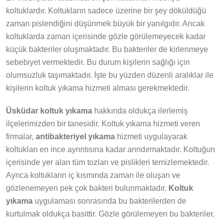
koltuklardır. Koltukların sadece üzerine bir şey döküldüğü
zaman pislendiğini düşünmek büyük bir yanılgıdır. Ancak
koltuklarda zaman içerisinde gözle görülemeyecek kadar
küçük bakteriler oluşmaktadır. Bu bakteriler de kirlenmeye
sebebiyet vermektedir. Bu durum kişilerin sağlığı için
olumsuzluk taşımaktadır. İşte bu yüzden düzenli aralıklar ile
kişilerin koltuk yıkama hizmeti alması gerekmektedir.
Üsküdar koltuk yıkama
hakkında oldukça ilerlemiş
ilçelerimizden bir tanesidir. Koltuk yıkama hizmeti veren
firmalar,
antibakteriyel yıkama
hizmeti uygulayarak
koltukları en ince ayrıntısına kadar arındırmaktadır. Koltuğun
içerisinde yer alan tüm tozları ve pislikleri temizlemektedir.
Ayrıca koltukların iç kısmında zaman ile oluşan ve
gözlenemeyen pek çok bakteri bulunmaktadır.
Koltuk
yıkama
uygulaması sonrasında bu bakterilerden de
kurtulmak oldukça basittir. Gözle görülemeyen bu bakteriler,