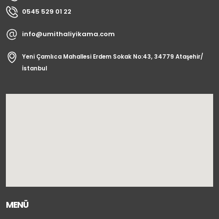
0545 529 01 22
info@umithaliyikama.com
Yeni Çamlıca Mahallesi Erdem Sokak No:43, 34779 Ataşehir/
İstanbul
MENÜ