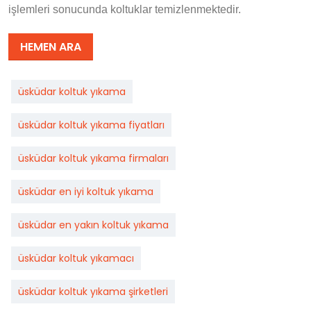
işlemleri sonucunda koltuklar temizlenmektedir.
HEMEN ARA
üsküdar koltuk yıkama
üsküdar koltuk yıkama fiyatları
üsküdar koltuk yıkama firmaları
üsküdar en iyi koltuk yıkama
üsküdar en yakın koltuk yıkama
üsküdar koltuk yıkamacı
üsküdar koltuk yıkama şirketleri