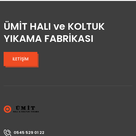
ÜMİT HALI ve KOLTUK
YIKAMA FABRİKASI
iLETİŞİM
0545 529 01 22