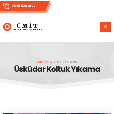
0545 529 01 22
ANA SAYFA
KOLTUK YIKAMA
Üsküdar Koltuk Yıkama